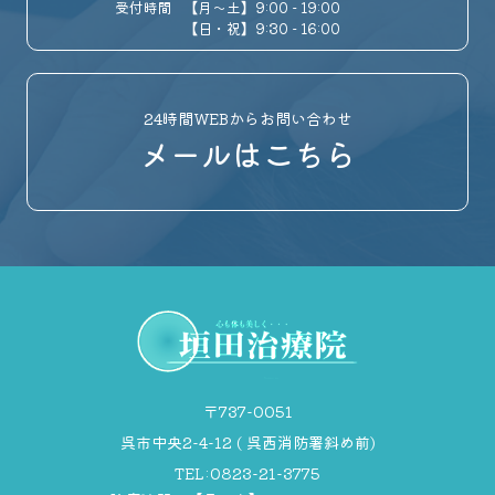
受付時間
【月～土】9:00 - 19:00
【日・祝】9:30 - 16:00
24時間WEBからお問い合わせ
メールはこちら
〒737-0051
呉市中央2-4-12 ( 呉西消防署斜め前)
TEL:0823-21-3775