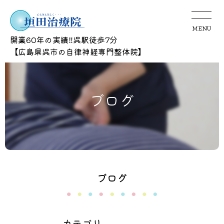
MENU
開業60年の実績‼呉駅徒歩7分
​​​​​​​【広島県呉市の自律神経専門整体院】
ブログ
ブログ
カテゴリ