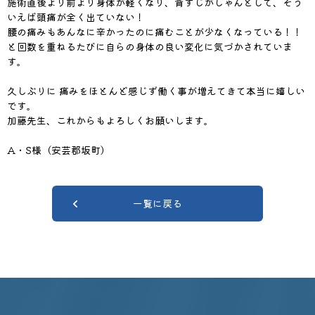
施術直後より前より身体が軽くなり、背すじがしゃんとして、そう
いえば頭痛が全く出ていない！
腰の痛みもあんなに辛かったのに痛むことが少なくなっている！！
と回数を重ねるたびに自らの身体の良い変化に気づかされていま
す。
久しぶりに 痛みをほとんど感じず働く事が増えてきて本当に嬉しい
です。
加藤先生、これからもよろしくお願いします。
A・S様（安芸郡坂町）
一覧に戻る